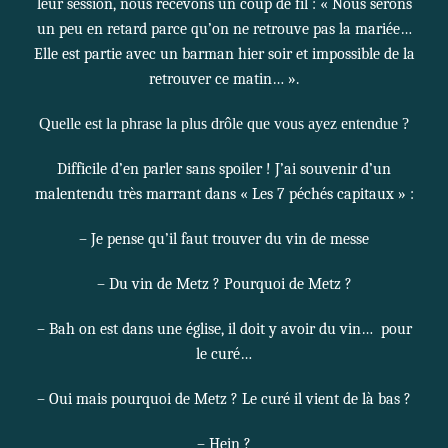
leur session, nous recevons un coup de fil : « Nous serons
un peu en retard parce qu’on ne retrouve pas la mariée…
Elle est partie avec un barman hier soir et impossible de la
retrouver ce matin… ».
Quelle est la phrase la plus drôle que vous ayez entendue ?
Difficile d’en parler sans spoiler ! J’ai souvenir d’un
malentendu très marrant dans « Les 7 péchés capitaux » :
– Je pense qu’il faut trouver du vin de messe
– Du vin de Metz ? Pourquoi de Metz ?
– Bah on est dans une église, il doit y avoir du vin… pour
le curé…
– Oui mais pourquoi de Metz ? Le curé il vient de là bas ?
– Hein ?