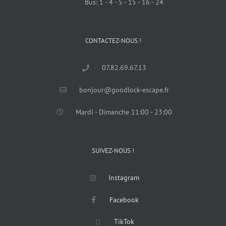
Bus: 1 - 4 - 5 - 15 - 16 - 24
CONTACTEZ-NOUS !
07.82.69.67.13
bonjour@goodlock-escape.fr
Mardi - Dimanche 11:00 - 23:00
SUIVEZ-NOUS !
Instagram
Facebook
TikTok