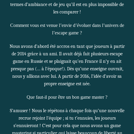
termes d’ambiance et de jeu qu’il est en plus impossible de
les comparer !
Comment vous est venue l’envie d’évoluer dans l’univers de
l’escape game ?
Nous avons d’abord été accros en tant que joueurs à partir
de 2014 grâce à un ami. Il avait déjà fait plusieurs escape
game en Russie et se plaignait qu’en France il n’y en ait
presque pas (… à l’époque!). Dès qu’une enseigne ouvrait,
nous y allions avec lui. A partir de 2016, l’idée d’avoir sa
propre enseigne est née.
Que faut-il pour être un bon game master ?
S’amuser ! Nous le répétons à chaque fois qu’une nouvelle
recrue rejoint l’équipe ; si tu t’ennuies, les joueurs
s’ennuieront ! C’est pour cela que nous avons un game
mastering si particulier, qui laisse beaucoup de liberté au