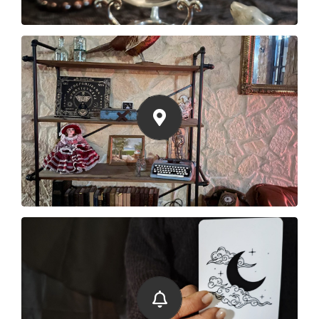
Venez à la même adresse !
Grand Mère
Dans une maison de
Bordeaux !
Pour changer de l’escape game à