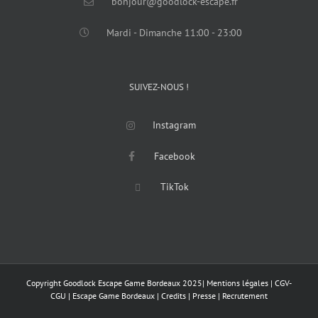
bonjour@goodlock-escape.fr
Mardi - Dimanche 11:00 - 23:00
SUIVEZ-NOUS !
Instagram
Facebook
TikTok
Copyright Goodlock Escape Game Bordeaux 2025
|
Mentions légales
|
CGV-
CGU
|
Escape Game Bordeaux
|
Credits
|
Presse
|
Recrutement