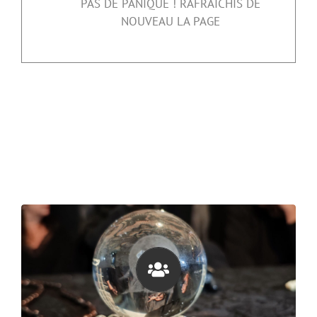
PAS DE PANIQUE ! RAFRAICHIS DE
NOUVEAU LA PAGE
Idéal pour familles et amis
de 6 à 20 joueurs !