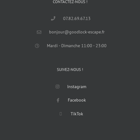
CONTACTEZ-NOUS !
07.82.69.67.13
bonjour@goodlock-escape.fr
Mardi - Dimanche 11:00 - 23:00
SUIVEZ-NOUS !
Instagram
Facebook
TikTok