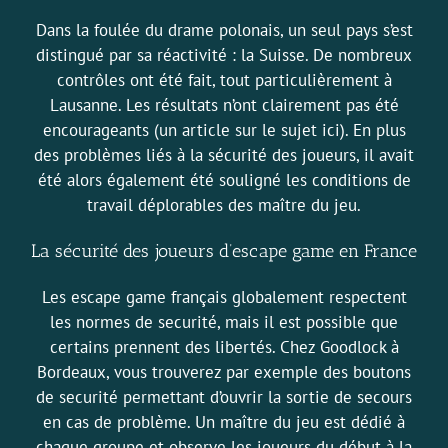
Dans la foulée du drame polonais, un seul pays s’est
distingué par sa réactivité : la Suisse. De nombreux
contrôles ont été fait, tout particulièrement à
Lausanne. Les résultats n’ont clairement pas été
encourageants (
un article sur le sujet ici
). En plus
des problèmes liés à la sécurité des joueurs, il avait
été alors également été souligné les conditions de
travail déplorables des maître du jeu.
La sécurité des joueurs d’escape game en France
Les escape game français globalement respectent
les normes de securité, mais il est possible que
certains prennent des libertés. Chez
Goodlock
à
Bordeaux, vous trouverez par exemple des boutons
de securité permettant d’ouvrir la sortie de secours
en cas de problème. Un maître du jeu est dédié à
chaque groupe et observe les joueurs du début à la