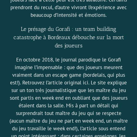
prendront du recul, d’autre vivront l’expérience avec
beaucoup d’intensité et émotions.
Le présage du Gorafi : un team building
catastrophe à Bordeaux débouche sur la mort
des joueurs
En octobre 2018, le journal parodique le Gorafi
imagine l’impensable : que des joueurs meurent
vraiment dans un escape game (bordelais, qui plus
est!).
Retrouvez l’article original ici
. Le site explique
sur un ton très journalistique que les maître du jeu
sont partis en week end en oubliant que des joueurs
étaient dans la salle. Mis à part un détail qui
surprendrait tout maître du jeu qui se respecte
(aucun maître du jeu ne part en week end, un maître
du jeu travaille le week end!), l’article sous entend
un point intéressant : dans certaines enseignes, les