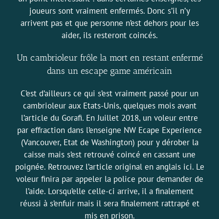
joueurs sont vraiment enfermés. Donc s’il n’y
arrivent pas et que personne n’est dehors pour les
aider, ils resteront coincés.
Un cambrioleur frôle la mort en restant enfermé
dans un escape game américain
C’est d’ailleurs ce qui s’est vraiment passé pour un
cambrioleur aux Etats-Unis, quelques mois avant
l’article du Gorafi. En Juillet 2018, un voleur entre
par effraction dans l’enseigne NW Ecape Experience
(Vancouver, Etat de Washington) pour y dérober la
caisse mais s’est retrouvé coincé en cassant une
poignée.
Retrouvez l’article original en anglais ici
. Le
voleur finira par appeler la police pour demander de
l’aide. Lorsqu’elle celle-ci arrive, il a finalement
réussi à s’enfuir mais il sera finalement rattrapé et
mis en prison.