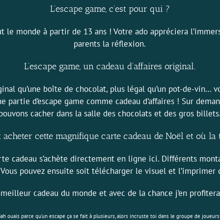
L’escape game, c’est pour qui ?
ut le monde à partir de 13 ans ! Votre ado appréciera l’immers
parents la réflexion.
L’escape game, un cadeau d’affaires original.
ginal qu’une boîte de chocolat, plus légal qu’un pot-de-vin… v
une partie d’escape game comme cadeau d’affaires ! Sur deman
pouvons cacher dans la salle des chocolats et des gros billets
acheter cette magnifique carte cadeau de Noël et où la 
rte cadeau s’achète directement
en ligne ici.
Différents mont
 Vous pouvez ensuite soit télécharger le visuel et l’imprimer 
e meilleur cadeau du monde et avec de la chance j’en profitera
ah ouais parce qu’un escape ça se fait à plusieurs, alors incruste toi dans le groupe de joueurs