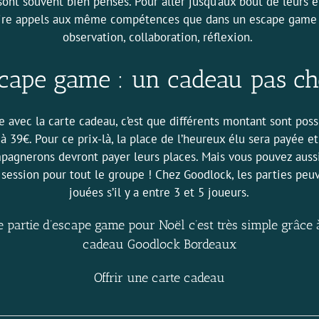
ont souvent bien pensés. Pour aller jusqu’aux bout de leurs é
aire appels aux même compétences que dans un escape game 
observation, collaboration, réflexion.
scape game : un cadeau pas ch
e avec la carte cadeau, c’est que différents montant sont poss
39€. Pour ce prix-là, la place de l’heureux élu sera payée et
mpagnerons devront payer leurs places. Mais vous pouvez aussi
 session pour tout le groupe ! Chez Goodlock, les parties peu
jouées s’il y a entre 3 et 5 joueurs.
e partie d’escape game pour Noël c’est très simple grâce 
cadeau Goodlock Bordeaux
Offrir une carte cadeau