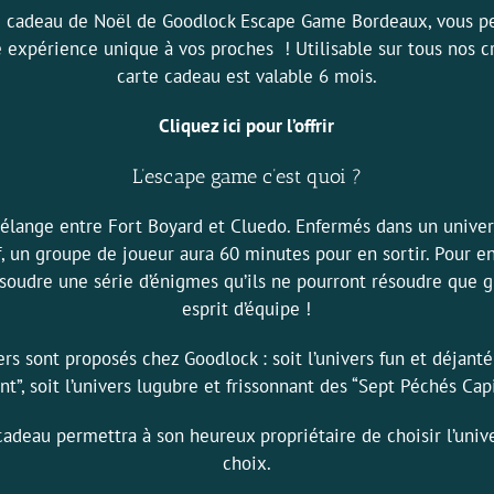
e cadeau de Noël de Goodlock Escape Game Bordeaux, vous p
ne expérience unique à vos proches ! Utilisable sur tous nos c
carte cadeau est valable 6 mois.
Cliquez ici pour l’offrir
L’escape game c’est quoi ?
mélange entre Fort Boyard et Cluedo. Enfermés dans un univer
, un groupe de joueur aura 60 minutes pour en sortir. Pour en s
soudre une série d’énigmes qu’ils ne pourront résoudre que g
esprit d’équipe !
rs sont proposés chez Goodlock : soit l’univers fun et déjanté
nt
”, soit l’univers lugubre et frissonnant des “
Sept Péchés Cap
cadeau permettra à son heureux propriétaire de choisir l’univ
choix.