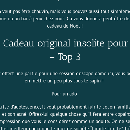
n veut pas être chauvin, mais vous pouvez aussi tout simplem
ame
ou un
bar à jeux
chez nous. Ca vous donnera peut-être de
cadeau de Noël !
s Cadeau original insolite pour
– Top 3
 offert une partie pour une session d’
escape game ici
, vous 
en mettre un peu plus sous le sapin !
Pour un ado
crise d’adolescence, il veut probablement fuir le cocon familial
ui et son acné. Offrez-lui quelque chose qu’il fera entre copains
impression que vous le considérez comme un adulte. On ne ser
ller meilleur choix que le jeux de société “Limite Limite”, t