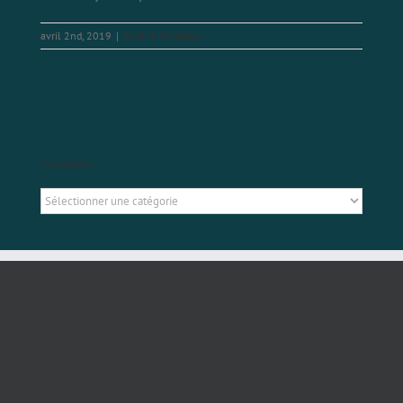
avril 2nd, 2019
|
Sortir à Bordeaux
Catégories
Catégories