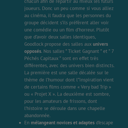
chacun afin de répartir au mieux les futurs
joueurs. Donc un peu comme si vous alliez
au cinéma, il faudra que les personnes du
groupe décident s’ils préfèrent aller voir
une comédie ou un film d’horreur. Plutôt
que d’avoir deux salles identiques,
Goodlock propose des salles aux
univers
opposés
. Nos salles ” Ticket Gagnant ” et ” 7
Péchés Capitaux ” sont en effet très
différentes, avec des univers bien distincts.
La première est une salle décalée sur le
thème de l’humour dont l’’inspiration vient
de certains films comme « Very bad Trip »
ou « Projet X ». La deuxième est sombre,
pour les amateurs de frissons, dont
l’histoire se déroule dans une chapelle
abandonnée.
En
mélangeant novices et adaptes
d’escape