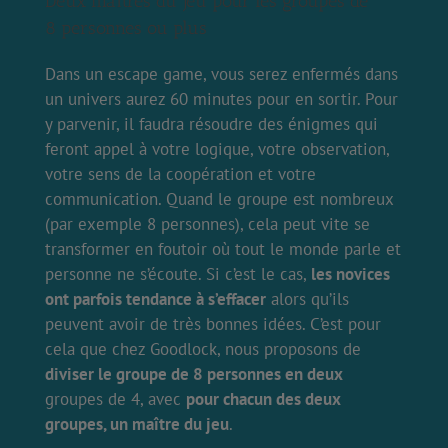
Deux maîtres du jeu pour les groupes de
8 personnes ou plus
Dans un escape game, vous serez enfermés dans
un univers aurez 60 minutes pour en sortir. Pour
y parvenir, il faudra résoudre des énigmes qui
feront appel à votre logique, votre observation,
votre sens de la coopération et votre
communication. Quand le groupe est nombreux
(par exemple 8 personnes), cela peut vite se
transformer en foutoir où tout le monde parle et
personne ne s’écoute. Si c’est le cas,
les novices
ont parfois tendance à s’effacer
alors qu’ils
peuvent avoir de très bonnes idées. C’est pour
cela que chez Goodlock, nous proposons de
diviser le groupe de 8 personnes en deux
groupes de 4, avec
pour chacun des deux
groupes, un maître du jeu
.