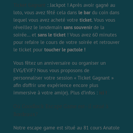
Ticket Gagnant
: Jackpot ! Après avoir gagné au
loto, vous avez fêté cela dans
le bar
du coin dans
lequel vous avez acheté votre
ticket
. Vous vous
réveillez le lendemain
sans souvenir
de la
soirée… et
sans le ticket
! Vous avez 60 minutes
pour refaire le cours de votre soirée et retrouver
le ticket pour
toucher le pactole !
Vous fêtez un anniversaire ou organiser un
EVG/EVJF? Nous vous proposons de
personnaliser votre session « Ticket Gagnant »
afin d’offrir une expérience encore plus
immersive à votre ami(e). Plus d’infos :
ici !
Où Goodlock Escape Game est-il situé à
Bordeaux?
Notre escape game est situé au 81 cours Anatole