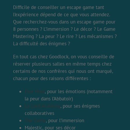
Difficile de conseiller un escape game tant
l’expérience dépend de ce que vous attendez.
Que recherchez-vous dans un escape game pour
8 personnes ? L’immersion ? Le décor ? Le Game
Mastering ? La peur ? Le rire ? Les mécanismes ?
La difficulté des énigmes ?
En tout cas chez Goodlock, on vous conseille de
réserver plusieurs salles en même temps chez
certains de nos confrères qui nous ont marqué,
chacun pour des raisons différentes :
One Hour
, pour les émotions (notamment
la peur dans l’Abbatoir)
La Lock Academy
, pour ses énigmes
collaboratives
The Game
, pour l’immersion
Majestic, pour ses décor