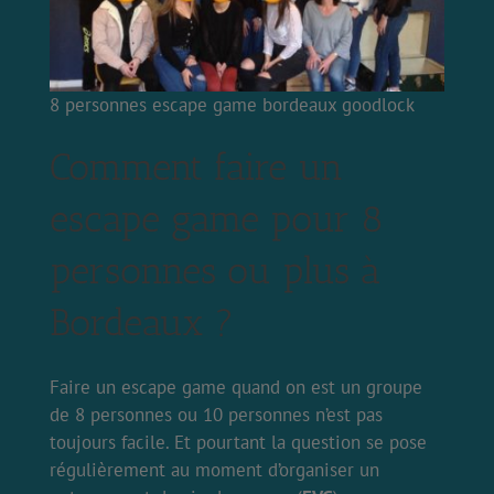
8 personnes escape game bordeaux goodlock
Comment faire un
escape game pour 8
personnes ou plus à
Bordeaux ?
Faire un escape game quand on est un groupe
de 8 personnes ou 10 personnes n’est pas
toujours facile. Et pourtant la question se pose
régulièrement au moment d’organiser un