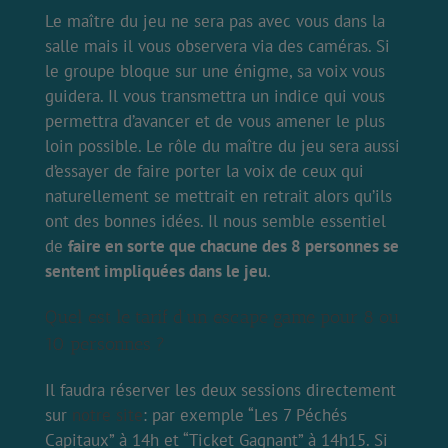
Le maître du jeu ne sera pas avec vous dans la
salle mais il vous observera via des caméras. Si
le groupe bloque sur une énigme, sa voix vous
guidera. Il vous transmettra un indice qui vous
permettra d’avancer et de vous amener le plus
loin possible. Le rôle du maître du jeu sera aussi
d’essayer de faire porter la voix de ceux qui
naturellement se mettrait en retrait alors qu’ils
ont des bonnes idées. Il nous semble essentiel
de
faire en sorte que chacune des 8 personnes se
sentent impliquées dans le jeu
.
Quel est le tarif d’un escape game pour 8 ou
10 personnes ?
Il faudra réserver les deux sessions directement
sur
notre site
: par exemple “Les 7 Péchés
Capitaux” à 14h et “Ticket Gagnant” à 14h15. Si