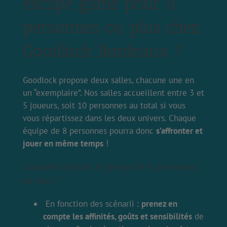
escape game pour 8
personnes ou plus chez
Goodlock Bordeaux ?
Goodlock propose deux salles, chacune une en
un “exemplaire”. Nos salles accueillent entre 3 et
5 joueurs, soit 10 personnes au total si vous
vous répartissez dans les deux univers. Chaque
équipe de 8 personnes pourra donc
s’affronter et
jouer en même temps
!
Comment répartir le groupe de 8 personnes
ou plus ?
En fonction des scénarii :
prenez en
compte les affinités, goûts et sensibilités
de