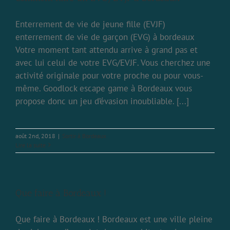
Enterrement de vie de jeune fille (EVJF)
enterrement de vie de garçon (EVG) à bordeaux
Votre moment tant attendu arrive à grand pas et
avec lui celui de votre EVG/EVJF. Vous cherchez une
activité originale pour votre proche ou pour vous-
même. Goodlock escape game à Bordeaux vous
propose donc un jeu d’évasion inoubliable. [...]
août 2nd, 2018
|
Sortir à Bordeaux
Lire la suite
Que faire à Bordeaux !
Que faire à Bordeaux ! Bordeaux est une ville pleine