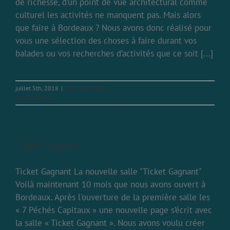
de richesse, d’un point de vue architectural comme
culturel les activités ne manquent pas. Mais alors
que faire à Bordeaux ? Nous avons donc réalisé pour
vous une sélection des choses à faire durant vos
balades ou vos recherches d’activités que ce soit [...]
juillet 5th, 2018
|
Sortir à Bordeaux
Lire la suite
“Ticket Gagnant”
Ticket Gagnant La nouvelle salle "Ticket Gagnant"
Voilà maintenant 10 mois que nous avons ouvert à
Bordeaux. Après l'ouverture de la première salle les
« 7 Péchés Capitaux » une nouvelle page s’écrit avec
la salle « Ticket Gagnant ». Nous avons voulu créer