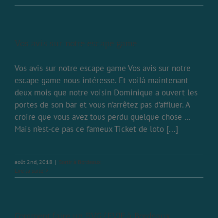
Vos avis sur notre escape game
Vos avis sur notre escape game Vos avis sur notre
escape game nous intéresse. Et voilà maintenant
deux mois que notre voisin Dominique a ouvert les
portes de son bar et vous n’arrêtez pas d’affluer. A
croire que vous avez tous perdu quelque chose …
Mais n’est-ce pas ce fameux Ticket de loto [...]
août 2nd, 2018
|
Sortir à Bordeaux
Lire la suite
Comment faire un EVG/EVJF à Bordeaux