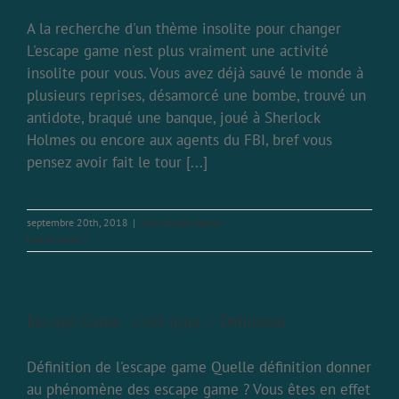
A la recherche d'un thème insolite pour changer
L'escape game n'est plus vraiment une activité
insolite pour vous. Vous avez déjà sauvé le monde à
plusieurs reprises, désamorcé une bombe, trouvé un
antidote, braqué une banque, joué à Sherlock
Holmes ou encore aux agents du FBI, bref vous
pensez avoir fait le tour [...]
septembre 20th, 2018
|
Actu Escape Game
Lire la suite
Escape Game : c’est quoi – Définition
Définition de l'escape game Quelle définition donner
au phénomène des escape game ? Vous êtes en effet