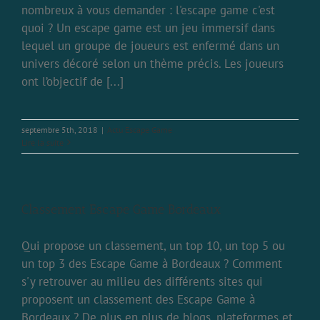
nombreux à vous demander : l'escape game c'est
quoi ? Un escape game est un jeu immersif dans
lequel un groupe de joueurs est enfermé dans un
univers décoré selon un thème précis. Les joueurs
ont l’objectif de [...]
septembre 5th, 2018
|
Actu Escape Game
Lire la suite
Classement Escape Game Bordeaux
Qui propose un classement, un top 10, un top 5 ou
un top 3 des Escape Game à Bordeaux ? Comment
s'y retrouver au milieu des différents sites qui
proposent un classement des Escape Game à
Bordeaux ? De plus en plus de blogs, plateformes et