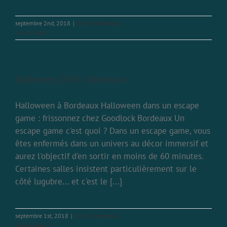
septembre 2nd, 2018
|
Sortir à Bordeaux
Lire la suite
Halloween 2018 à Bordeaux
Halloween à Bordeaux Halloween dans un escape
game : frissonnez chez Goodlock Bordeaux Un
escape game c'est quoi ? Dans un escape game, vous
êtes enfermés dans un univers au décor immersif et
aurez l'objectif d'en sortir en moins de 60 minutes.
Certaines salles insistent particulièrement sur le
côté lugubre... et c'est le [...]
septembre 1st, 2018
|
Sortir à Bordeaux
Lire la suite