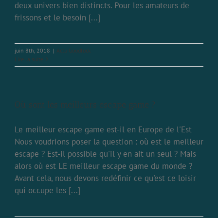
deux univers bien distincts. Pour les amateurs de
frissons et le besoin [...]
juin 8th, 2018
|
Actu Goodlock
Lire la suite
Où sont les meilleurs escape game ?
Le meilleur escape game est-il en Europe de l'Est
Nous voudrions poser la question : où est le meilleur
escape ? Est-il possible qu'il y en ait un seul ? Mais
alors où est LE meilleur escape game du monde ?
Avant cela, nous devons redéfinir ce qu'est ce loisir
qui occupe les [...]